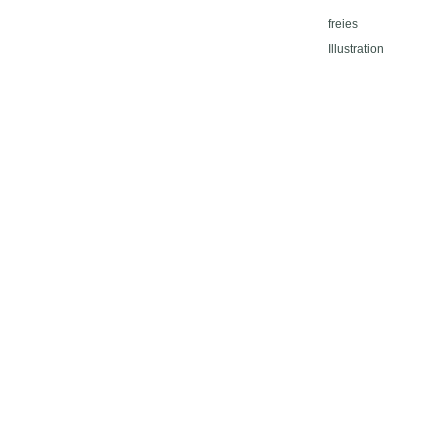
freies
Illustration