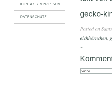
KONTAKT/IMPRESSUM
gecko-kin
DATENSCHUTZ
Posted on Sams
eichhörnchen
,
g
←
Kommenta