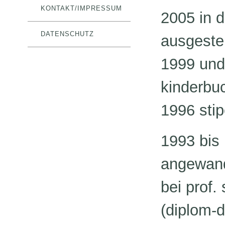
KONTAKT/IMPRESSUM
2005 in d
DATENSCHUTZ
ausgestel
1999 und 
kinderbu
1996 sti
1993 bis 
angewand
bei prof.
(diplom-d