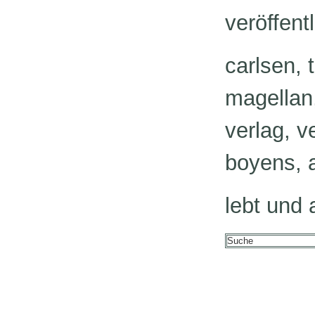
veröffent
carlsen, 
magellan,
verlag, v
boyens, a
lebt und 