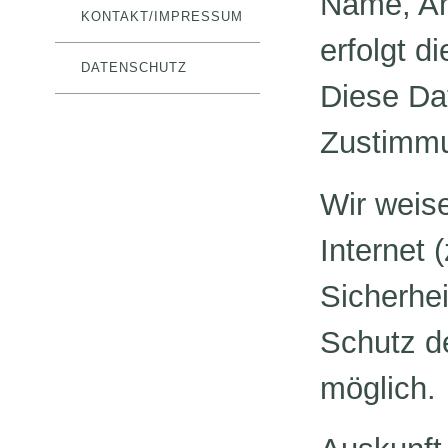
Name, An
KONTAKT/IMPRESSUM
erfolgt di
DATENSCHUTZ
Diese Da
Zustimmu
Wir weis
Internet 
Sicherhe
Schutz de
möglich.