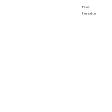
freies
Illustration