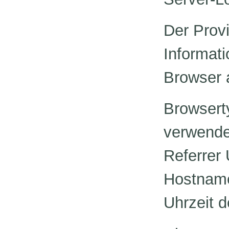
Der Provi
Informati
Browser a
Browsert
verwende
Referrer
Hostname
Uhrzeit d