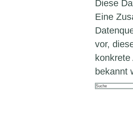
Diese Da
Eine Zus
Datenque
vor, dies
konkrete 
bekannt 