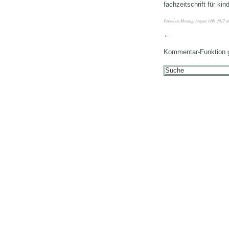
fachzeitschrift für ki
Posted on Montag, August 14th, 2017 a
←
Kommentar-Funktion 