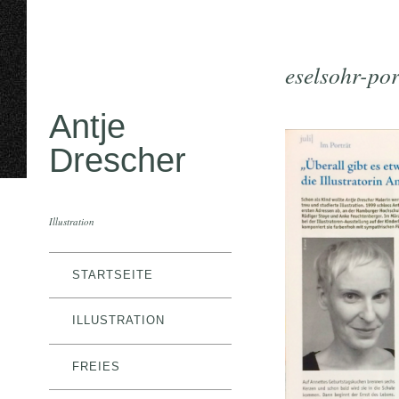
eselsohr-por
Antje
Drescher
Illustration
STARTSEITE
ILLUSTRATION
FREIES