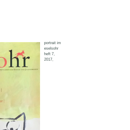
portrait im
eselsohr
heft 7,
2017,