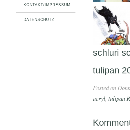
KONTAKT/IMPRESSUM
DATENSCHUTZ
schluri 
tulipan 2
Posted on Donn
acryl
,
tulipan
R
←
Kommenta