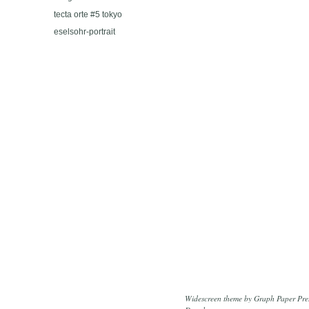
tecta orte #5 tokyo
eselsohr-portrait
Widescreen theme
by
Graph Paper Pre