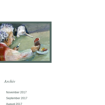
er späte hund
LUSTRATION
Archiv
November 2017
September 2017
August 2017