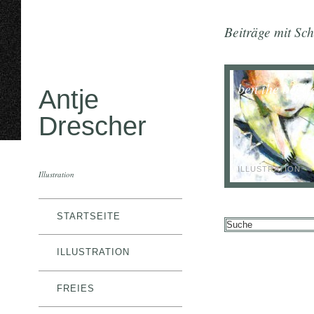
Beiträge mit Sc
ben the beetl
Antje
Drescher
ILLUSTRATION
Illustration
STARTSEITE
ILLUSTRATION
FREIES