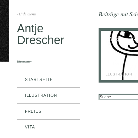
Beiträge mit Sch
- Hide menu
Antje
Drescher
ella propella
Illustration
ILLUSTRATION
STARTSEITE
ILLUSTRATION
FREIES
VITA